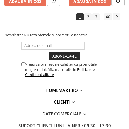
ADAUGA IN COS
ADAUGA IN COS
1
2
3
40
...
Newsletter
Nu rata ofertele si promotiile noastre
Vreau sa primesc newsletter cu promotiile
magazinului. Afla mai multe in
Politica de
Confidentialitate
HOMEMART.RO
CLIENTI
DATE COMERCIALE
SUPORT CLIENTI
LUNI - VINERI: 09:30 - 17:30