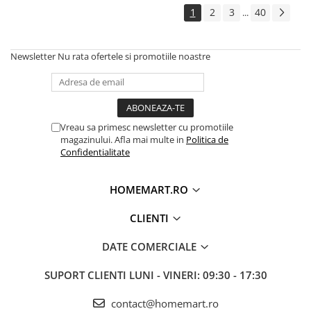
1
2
3
40
...
Newsletter
Nu rata ofertele si promotiile noastre
Vreau sa primesc newsletter cu promotiile
magazinului. Afla mai multe in
Politica de
Confidentialitate
HOMEMART.RO
CLIENTI
DATE COMERCIALE
SUPORT CLIENTI
LUNI - VINERI: 09:30 - 17:30
contact@homemart.ro