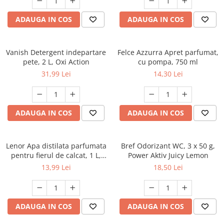
ADAUGA IN COS
ADAUGA IN COS
Vanish Detergent indepartare
Felce Azzurra Apret parfumat,
pete, 2 L, Oxi Action
cu pompa, 750 ml
31,99 Lei
14,30 Lei
ADAUGA IN COS
ADAUGA IN COS
Lenor Apa distilata parfumata
Bref Odorizant WC, 3 x 50 g,
pentru fierul de calcat, 1 L,
Power Aktiv Juicy Lemon
Summer Breeze
13,99 Lei
18,50 Lei
ADAUGA IN COS
ADAUGA IN COS