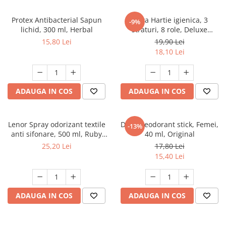
Detergent rufe capsule
Detergent rufe lichid
Protex Antibacterial Sapun
Zewa Hartie igienica, 3
-9%
lichid, 300 ml, Herbal
straturi, 8 role, Deluxe
Detergent rufe pudră
Cashmere Peach
15,80 Lei
19,90 Lei
Balsam de rufe
18,10 Lei
Înălbitor și îndepărtare pete
Soluții anticalcar, igienizante și
întreținere țesături
ADAUGA IN COS
ADAUGA IN COS
Odorizanți
Odorizanți cameră
Lenor Spray odorizant textile
Dove Deodorant stick, Femei,
-13%
anti sifonare, 500 ml, Ruby
40 ml, Original
Jasmine
25,20 Lei
17,80 Lei
15,40 Lei
ADAUGA IN COS
ADAUGA IN COS