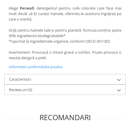
Alege
Perwoll
, detergentul pentru rufe colorate care face mai
mult decât să îți curețe hainele, oferindu-le acestora îngrijirea pe
care o merită.
Grijă pentru hainele tale și pentru planetă: formula conține peste
95% ingrediente biodegradabile*.
*raportat la ingredientele organice, conform OECD 301/302
Avertisment: Provoacă o iritare gravă a ochilor. Poate provoca o
reacție alergică a pielii.
Informatii conformitate produs
Caracteristici
Review-uri
(0)
RECOMANDARI