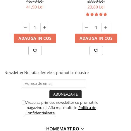
45,70 Lei
27,50 Lei
41,90 Lei
23,80 Lei
ADAUGA IN COS
ADAUGA IN COS
Newsletter
Nu rata ofertele si promotiile noastre
Vreau sa primesc newsletter cu promotiile
magazinului. Afla mai multe in
Politica de
Confidentialitate
HOMEMART.RO