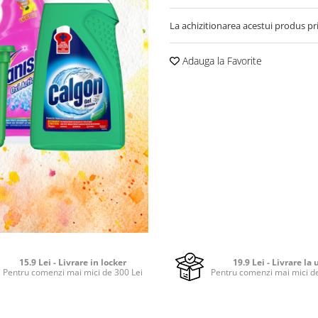
La achizitionarea acestui produs pr
Adauga la Favorite
15.9 Lei - Livrare in locker
19.9 Lei - Livrare la 
Pentru comenzi mai mici de 300 Lei
Pentru comenzi mai mici de