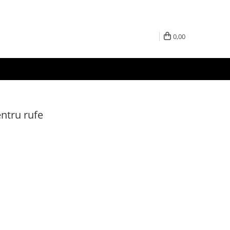
0,00
ntru rufe