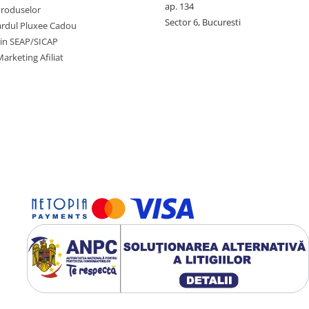
ap. 134
Produselor
Sector 6, Bucuresti
cardul Pluxee Cadou
prin SEAP/SICAP
arketing Afiliat