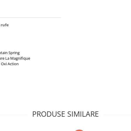
 rufe
ntain Spring
ture La Magnifique
 Oxi Action
PRODUSE SIMILARE