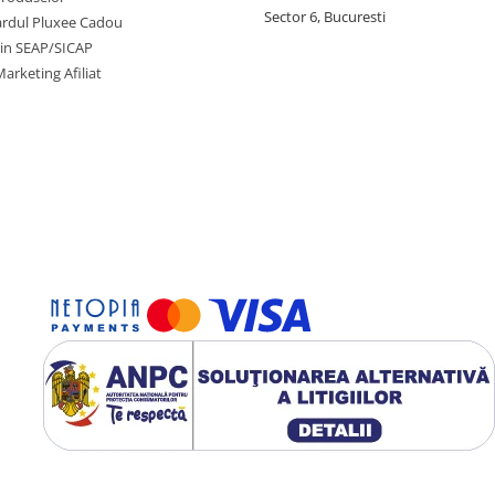
Sector 6, Bucuresti
cardul Pluxee Cadou
prin SEAP/SICAP
arketing Afiliat