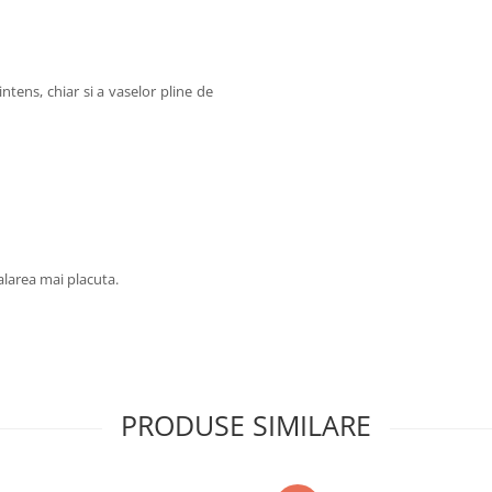
tens, chiar si a vaselor pline de
alarea mai placuta.
PRODUSE SIMILARE