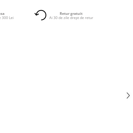
usa
Retur gratuit
 300 Lei
Ai 30 de zile drept de retur