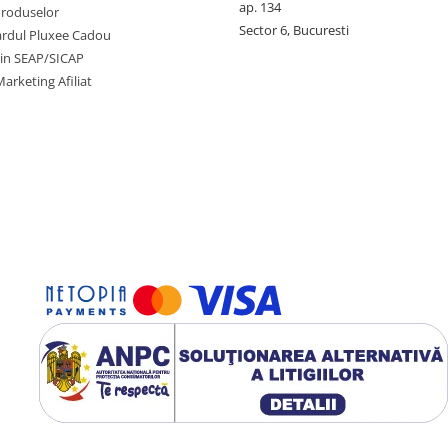
ap. 134
Produselor
Sector 6, Bucuresti
cardul Pluxee Cadou
prin SEAP/SICAP
arketing Afiliat