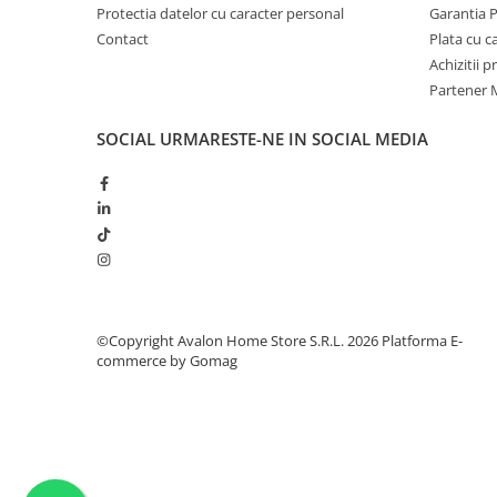
Protectia datelor cu caracter personal
Garantia 
Contact
Plata cu 
Achizitii 
Partener M
SOCIAL
URMARESTE-NE IN SOCIAL MEDIA
©Copyright Avalon Home Store S.R.L. 2026
Platforma E-
commerce by Gomag