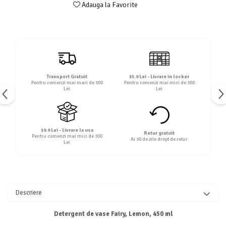
Adauga la Favorite
Transport Gratuit
15.9 Lei - Livrare in locker
Pentru comenzi mai mari de 300
Pentru comenzi mai mici de 300
Lei
Lei
19.9 Lei - Livrare la usa
Retur gratuit
Pentru comenzi mai mici de 300
Ai 30 de zile drept de retur
Lei
Descriere
Detergent de vase Fairy, Lemon, 450 ml