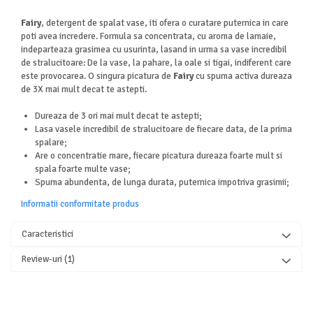
Fairy
, detergent de spalat vase, iti ofera o curatare puternica in care
poti avea incredere. Formula sa concentrata, cu aroma de lamaie,
indeparteaza grasimea cu usurinta, lasand in urma sa vase incredibil
de stralucitoare: De la vase, la pahare, la oale si tigai, indiferent care
este provocarea. O singura picatura de
Fairy
cu spuma activa dureaza
de 3X mai mult decat te astepti.
Dureaza de 3 ori mai mult decat te astepti;
Lasa vasele incredibil de stralucitoare de fiecare data, de la prima
spalare;
Are o concentratie mare, fiecare picatura dureaza foarte mult si
spala foarte multe vase;
Spuma abundenta, de lunga durata, puternica impotriva grasimii;
Informatii conformitate produs
Caracteristici
Review-uri
(1)