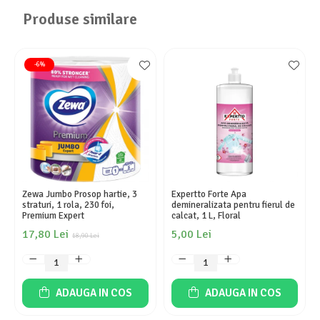
Produse similare
-6%
Zewa Jumbo Prosop hartie, 3
Expertto Forte Apa
straturi, 1 rola, 230 foi,
demineralizata pentru fierul de
Premium Expert
calcat, 1 L, Floral
17,80 Lei
5,00 Lei
18,90 Lei
ADAUGA IN COS
ADAUGA IN COS