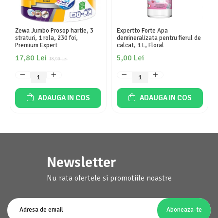
Zewa Jumbo Prosop hartie, 3
Expertto Forte Apa
straturi, 1 rola, 230 foi,
demineralizata pentru fierul de
Premium Expert
calcat, 1 L, Floral
17,80 Lei
5,00 Lei
18,90 Lei
ADAUGA IN COS
ADAUGA IN COS
Newsletter
Nu rata ofertele si promotiile noastre