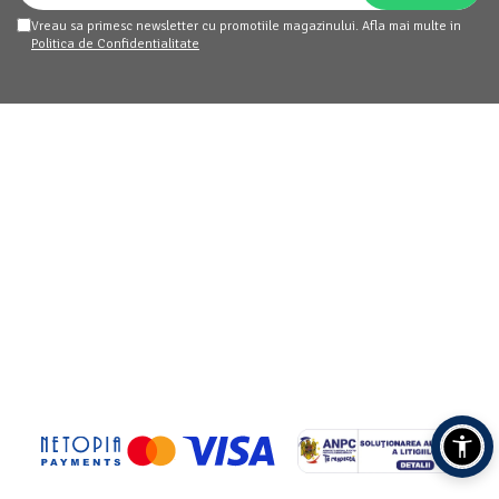
Vreau sa primesc newsletter cu promotiile magazinului. Afla mai multe in
Politica de Confidentialitate
homemart.ro
Clienti
Date comerciale
Suport clienti
Luni - Vineri: 09:30 - 17:30
contact@homemart.ro