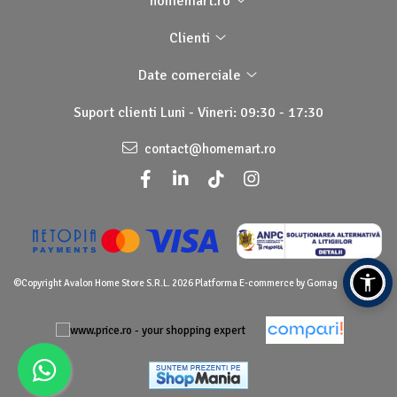
homemart.ro
Clienti
Date comerciale
Suport clienti
Luni - Vineri: 09:30 - 17:30
contact@homemart.ro
©Copyright Avalon Home Store S.R.L. 2026
Platforma E-commerce by Gomag