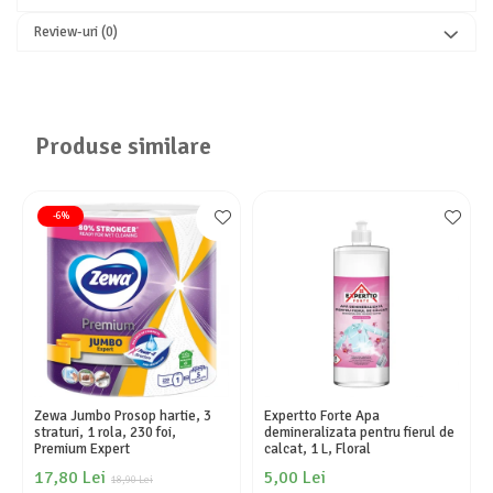
Review-uri
(0)
Produse similare
-6%
Zewa Jumbo Prosop hartie, 3
Expertto Forte Apa
straturi, 1 rola, 230 foi,
demineralizata pentru fierul de
Premium Expert
calcat, 1 L, Floral
17,80 Lei
5,00 Lei
18,90 Lei