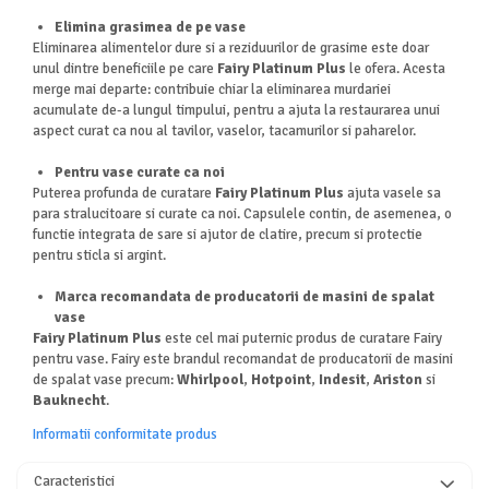
Elimina grasimea de pe vase
Eliminarea alimentelor dure si a reziduurilor de grasime este doar
unul dintre beneficiile pe care
Fairy Platinum Plus
le ofera. Acesta
merge mai departe: contribuie chiar la eliminarea murdariei
acumulate de-a lungul timpului, pentru a ajuta la restaurarea unui
aspect curat ca nou al tavilor, vaselor, tacamurilor si paharelor.
Pentru vase curate ca noi
Puterea profunda de curatare
Fairy Platinum Plus
ajuta vasele sa
para stralucitoare si curate ca noi. Capsulele contin, de asemenea, o
functie integrata de sare si ajutor de clatire, precum si protectie
pentru sticla si argint.
Marca recomandata de producatorii de masini de spalat
vase
Fairy Platinum Plus
este cel mai puternic produs de curatare Fairy
pentru vase. Fairy este brandul recomandat de producatorii de masini
de spalat vase precum:
Whirlpool
,
Hotpoint
,
Indesit
,
Ariston
si
Bauknecht
.
Informatii conformitate produs
Caracteristici