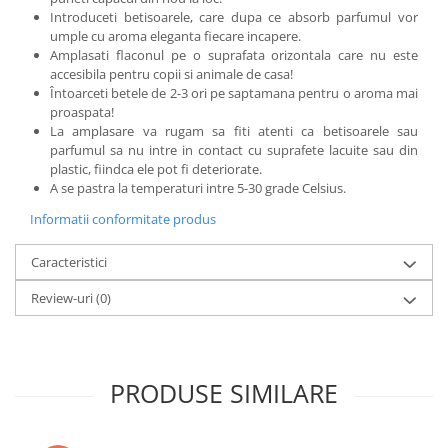
Introduceti betisoarele, care dupa ce absorb parfumul vor
umple cu aroma eleganta fiecare incapere.
Amplasati flaconul pe o suprafata orizontala care nu este
accesibila pentru copii si animale de casa!
Întoarceti betele de 2-3 ori pe saptamana pentru o aroma mai
proaspata!
La amplasare va rugam sa fiti atenti ca betisoarele sau
parfumul sa nu intre in contact cu suprafete lacuite sau din
plastic, fiindca ele pot fi deteriorate.
A se pastra la temperaturi intre 5-30 grade Celsius.
Informatii conformitate produs
Caracteristici
Review-uri
(0)
PRODUSE SIMILARE