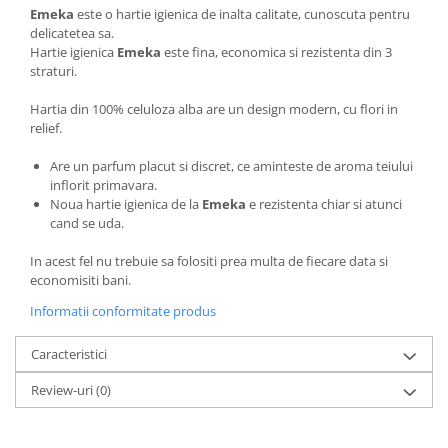
Emeka
este o hartie igienica de inalta calitate, cunoscuta pentru
delicatetea sa.
Hartie igienica
Emeka
este fina, economica si rezistenta din 3
straturi.
Hartia din 100% celuloza alba are un design modern, cu flori in
relief.
Are un parfum placut si discret, ce aminteste de aroma teiului
inflorit primavara.
Noua hartie igienica de la
Emeka
e rezistenta chiar si atunci
cand se uda.
In acest fel nu trebuie sa folositi prea multa de fiecare data si
economisiti bani.
Informatii conformitate produs
Caracteristici
Review-uri
(0)