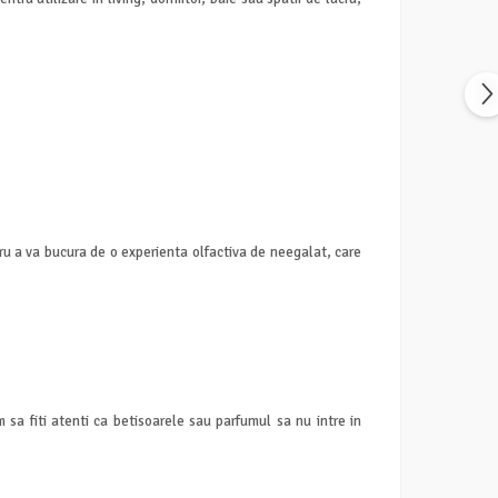
 a va bucura de o experienta olfactiva de neegalat, care
sa fiti atenti ca betisoarele sau parfumul sa nu intre in