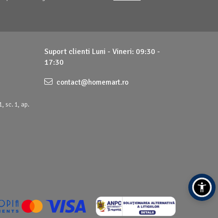
Suport clienti
Luni - Vineri: 09:30 -
17:30
contact@homemart.ro
, sc. 1, ap.