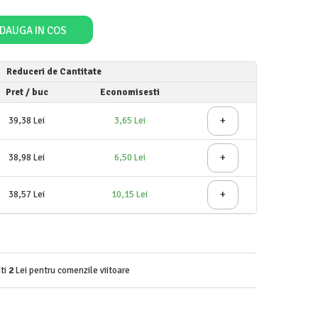
DAUGA IN COS
Reduceri de Cantitate
Pret
/ buc
Economisesti
+
39,38 Lei
3,65 Lei
+
38,98 Lei
6,50 Lei
+
38,57 Lei
10,15 Lei
iti
2
Lei pentru comenzile viitoare