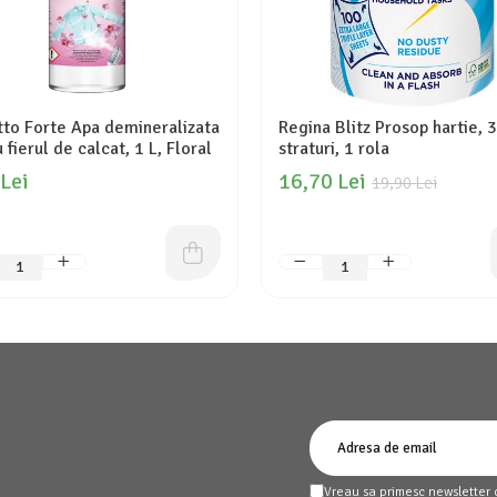
tto Forte Apa demineralizata
Regina Blitz Prosop hartie, 3
 fierul de calcat, 1 L, Floral
straturi, 1 rola
 Lei
16,70 Lei
19,90 Lei
Vreau sa primesc newsletter 