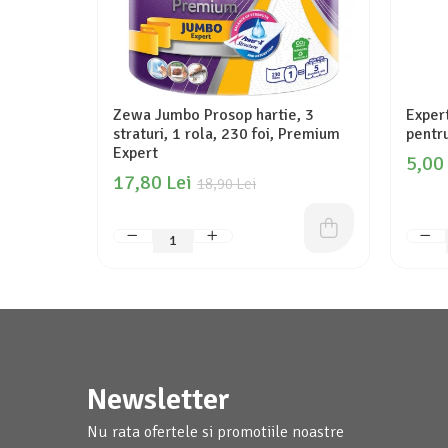
Zewa Jumbo Prosop hartie, 3
Exper
straturi, 1 rola, 230 foi, Premium
pentru
Expert
5,00
17,80 Lei
18,90 Lei
Newsletter
Nu rata ofertele si promotiile noastre