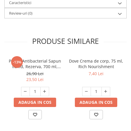
Caracteristici
Review-uri
(0)
PRODUSE SIMILARE
Protex Antibacterial Sapun
Dove Crema de corp, 75 ml,
-13%
lichid, Rezerva, 700 ml,
Rich Nourishment
Fresh
26,90 Lei
7,40 Lei
23,50 Lei
ADAUGA IN COS
ADAUGA IN COS