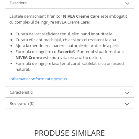
Descriere
Laptele demachiant hranitor
NIVEA Creme Care
este imbogatit
cu complexul de ingrijire NIVEA Creme Care:
Curata delicat si eficient tenul, eliminand impuritatile.
Curata eficient machiajul, chiar si pe cel rezistent la apa.
Ajuta la mentinerea barierei naturale de protectie a pielii.
Formula de ingrijire cu
Eucerit®
, Pantenol si parfumul unic
NIVEA Creme
este potrivita oricarui tip de ten.
Formula de ingrijire lasa tenul curat, catifelat si cu un aspect
natural.
Informatii conformitate produs
Caracteristici
Review-uri
(0)
PRODUSE SIMILARE