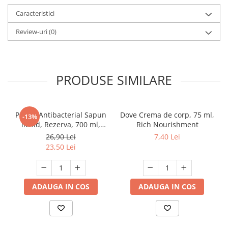
Caracteristici
Review-uri
(0)
PRODUSE SIMILARE
Protex Antibacterial Sapun
Dove Crema de corp, 75 ml,
-13%
lichid, Rezerva, 700 ml,
Rich Nourishment
Fresh
26,90 Lei
7,40 Lei
23,50 Lei
ADAUGA IN COS
ADAUGA IN COS