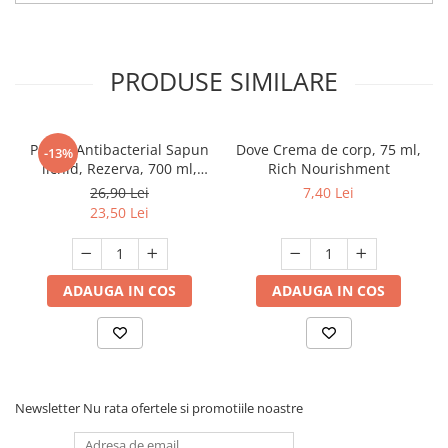
PRODUSE SIMILARE
Protex Antibacterial Sapun
Dove Crema de corp, 75 ml,
-13%
lichid, Rezerva, 700 ml,
Rich Nourishment
Fresh
26,90 Lei
7,40 Lei
23,50 Lei
ADAUGA IN COS
ADAUGA IN COS
Newsletter
Nu rata ofertele si promotiile noastre