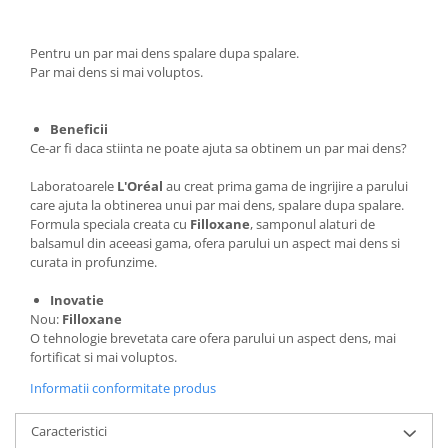
Pentru un par mai dens spalare dupa spalare.
Par mai dens si mai voluptos.
Beneficii
Ce-ar fi daca stiinta ne poate ajuta sa obtinem un par mai dens?
Laboratoarele
L'Oréal
au creat prima gama de ingrijire a parului
care ajuta la obtinerea unui par mai dens, spalare dupa spalare.
Formula speciala creata cu
Filloxane
, samponul alaturi de
balsamul din aceeasi gama, ofera parului un aspect mai dens si
curata in profunzime.
Inovatie
Nou:
Filloxane
O tehnologie brevetata care ofera parului un aspect dens, mai
fortificat si mai voluptos.
Informatii conformitate produs
Caracteristici