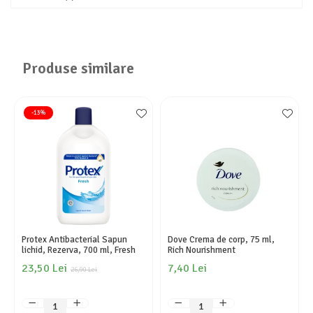
Produse similare
-13%
Protex Antibacterial Sapun
Dove Crema de corp, 75 ml,
lichid, Rezerva, 700 ml, Fresh
Rich Nourishment
23,50 Lei
7,40 Lei
26,90 Lei