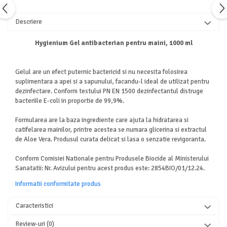
Descriere
Hygienium Gel antibacterian pentru maini, 1000 ml
Gelul are un efect puternic bactericid si nu necesita folosirea
suplimentara a apei si a sapunului, facandu-l ideal de utilizat pentru
dezinfectare. Conform testului PN EN 1500 dezinfectantul distruge
bacteriile E-coli in proportie de 99,9%.
Formularea are la baza ingrediente care ajuta la hidratarea si
catifelarea mainilor, printre acestea se numara glicerina si extractul
de Aloe Vera. Produsul curata delicat si lasa o senzatie revigoranta.
Conform Comisiei Nationale pentru Produsele Biocide al Ministerului
Sanatatii: Nr. Avizului pentru acest produs este: 2854BIO/01/12.24.
Informatii conformitate produs
Caracteristici
Review-uri
(0)