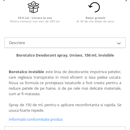
19.9 Lei - Livrare la usa
Retur gratuit
Pentru comenzi mai mici de 300 Lei
Ai 30 de zile drept de retur
Descriere
Borotalco Deodorant spray, Unisex, 150 ml, Invisible
Borotalco Invisible
este linia de deodorante impotriva petelor,
care regleaza transpiratia in mod eficient si lasa pielea uscata.
Noua sa formula ce protejeaza tesaturile a fost creata pentru a
reduce petele de pe haine, si de pe cele mai delicate materiale,
cum ar fi matasea.
Spray de 150 de ml, pentru o aplicare reconfortanta si rapida. Se
usuca foarte repede.
Informatii conformitate produs