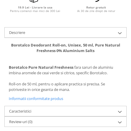
19.9 Lei - Livrare la usa
Retur gratuit
Pentru comenzi mai mici de 300 Lei
Ai 30 de zile drept de retur
Descriere
Borotalco Deodorant Roll-on, Unisex, 50 ml, Pure Natural
Freshness 0% Aluminium Salts
Borotalco Pure Natural Freshness
fara saruri de aluminiu
imbina aromele de ceai verde si citrice, specific Borotalco.
Roll-on de 50 ml, pentru o aplicare practica si precisa. Se
potriveste in orice geanta de mana.
Informatii conformitate produs
Caracteristici
Review-uri
(0)