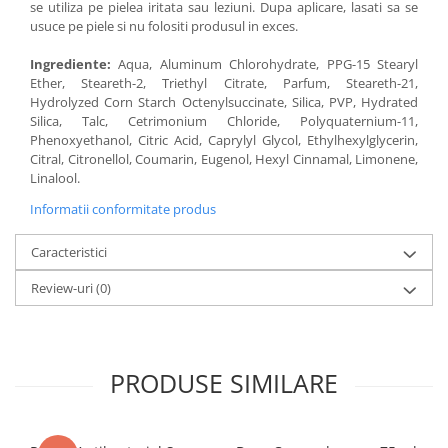
se utiliza pe pielea iritata sau leziuni. Dupa aplicare, lasati sa se
usuce pe piele si nu folositi produsul in exces.
Ingrediente:
Aqua, Aluminum Chlorohydrate, PPG-15 Stearyl
Ether, Steareth-2, Triethyl Citrate, Parfum, Steareth-21,
Hydrolyzed Corn Starch Octenylsuccinate, Silica, PVP, Hydrated
Silica, Talc, Cetrimonium Chloride, Polyquaternium-11,
Phenoxyethanol, Citric Acid, Caprylyl Glycol, Ethylhexylglycerin,
Citral, Citronellol, Coumarin, Eugenol, Hexyl Cinnamal, Limonene,
Linalool.
Informatii conformitate produs
Caracteristici
Review-uri
(0)
PRODUSE SIMILARE